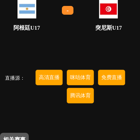
-
阿根廷U17
突尼斯U17
高清直播
咪咕体育
免费直播
直播源：
腾讯体育
相关赛事