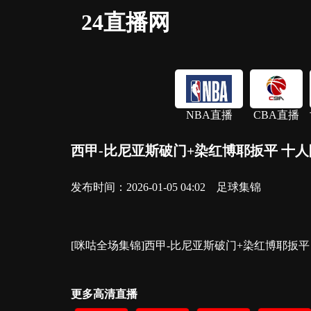
24直播网
NBA直播
CBA直播
西甲-比尼亚斯破门+染红博耶扳平 十人
发布时间：2026-01-05 04:02
足球集锦
[咪咕全场集锦]西甲-比尼亚斯破门+染红博耶扳平
更多高清直播