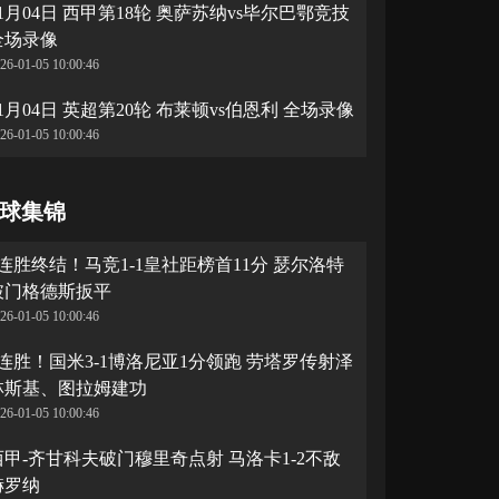
01月04日 西甲第18轮 奥萨苏纳vs毕尔巴鄂竞技
全场录像
26-01-05 10:00:46
01月04日 英超第20轮 布莱顿vs伯恩利 全场录像
26-01-05 10:00:46
球集锦
4连胜终结！马竞1-1皇社距榜首11分 瑟尔洛特
破门格德斯扳平
26-01-05 10:00:46
2连胜！国米3-1博洛尼亚1分领跑 劳塔罗传射泽
林斯基、图拉姆建功
26-01-05 10:00:46
西甲-齐甘科夫破门穆里奇点射 马洛卡1-2不敌
赫罗纳