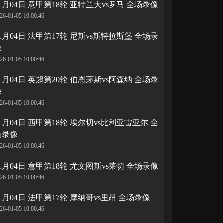
01月04日 意甲第18轮 亚特兰大vs罗马 全场录像
26-01-05 10:00:46
01月04日 法甲第17轮 尼斯vs斯特拉斯堡 全场录
像
26-01-05 10:00:46
01月04日 英超第20轮 伯恩茅斯vs阿森纳 全场录
像
26-01-05 10:00:46
01月04日 西甲第18轮 埃尔切vs比利亚雷亚尔 全
场录像
26-01-05 10:00:46
01月04日 意甲第18轮 尤文图斯vs莱切 全场录像
26-01-05 10:00:46
01月04日 法甲第17轮 摩纳哥vs里昂 全场录像
26-01-05 10:00:46