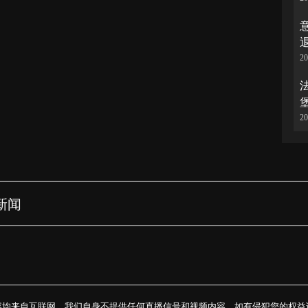
20
20
新闻
容均来自互联网，我们自身不提供任何直播信号和视频内容，如有侵犯您的权益