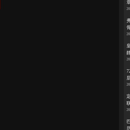
20
20
20
20
20