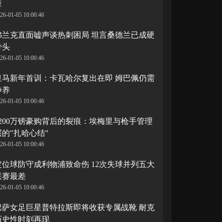
章
26-01-05 10:00:46
弗兰克直面嘘声谈热刺困局 坦言桑德兰已成硬
骨头
26-01-05 10:00:46
皇马新年首训：卡瓦哈尔复出在即 姆巴佩仍需
静养
26-01-05 10:00:46
7200万镑豪购背后的裂痕：埃梅里与枪手管理
层的"扎哈心结"
26-01-05 10:00:46
定位球防守成利物浦致命伤 12次失球并列五大
联赛最差
26-01-05 10:00:46
巴萨女足巨星普特拉斯即将收获专属战靴 耐克
历史性时刻再现