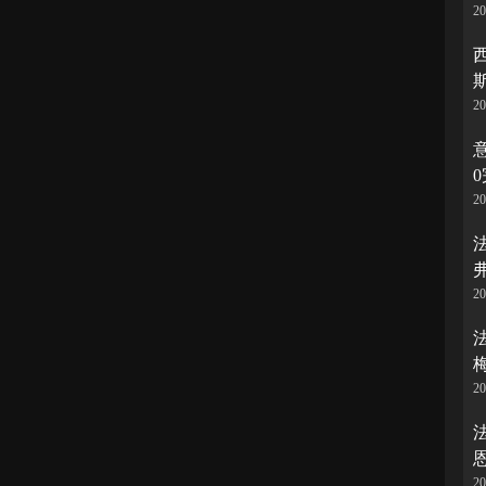
20
20
20
20
20
20