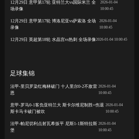
12月29日 意甲第17轮 亚特兰大vs国际米兰 全
2026-01-04
场录像
10:00:45
12月29日 意甲第17轮 博洛尼亚vs萨索洛 全场
2026-01-04
录像
10:00:45
12月29日 英超第18轮 水晶宫vs热刺 全场录像
2026-01-04 10:00:45
足球集锦
法甲-里贝罗染红梅林破门 十人里尔0-2不敌雷
2026-01-04
恩
10:00:45
意甲-罗马0-1客负亚特兰大 斯卡尔维尼制胜+伤退
2026-01-04
斯卡马卡破门被吹
10:00:45
法甲-帕尼切利点射瓦希扳平 尼斯1-1斯特拉斯
2026-01-04
堡
10:00:45